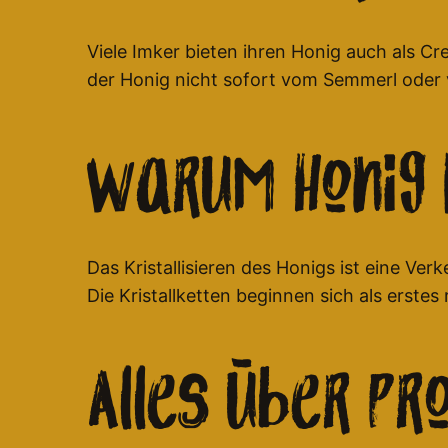
Viele Imker bieten ihren Honig auch als C
der Honig nicht sofort vom Semmerl oder 
Warum Honig k
Das Kristallisieren des Honigs ist eine Ve
Die Kristallketten beginnen sich als erste
Alles über Pro