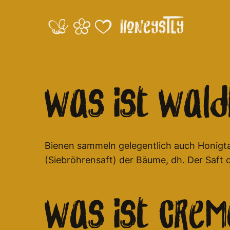
Was ist Wald
Bienen sammeln gelegentlich auch Honigtau
(Siebröhrensaft) der Bäume, dh. Der Saft 
Was ist Crem