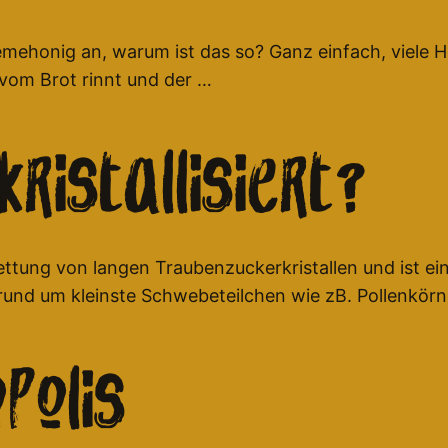
remehonig an, warum ist das so? Ganz einfach, viele 
vom Brot rinnt und der …
ristallisiert?
rkettung von langen Traubenzuckerkristallen und ist e
s rund um kleinste Schwebeteilchen wie zB. Pollenkörn
polis