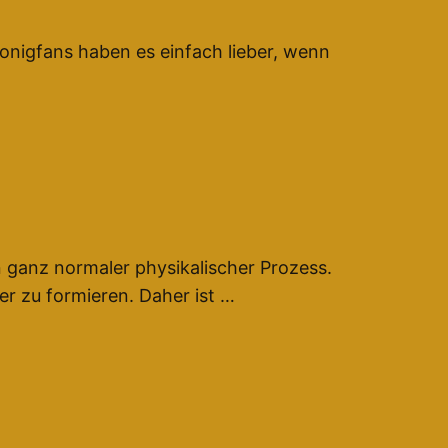
Honigfans haben es einfach lieber, wenn
in ganz normaler physikalischer Prozess.
er zu formieren. Daher ist …